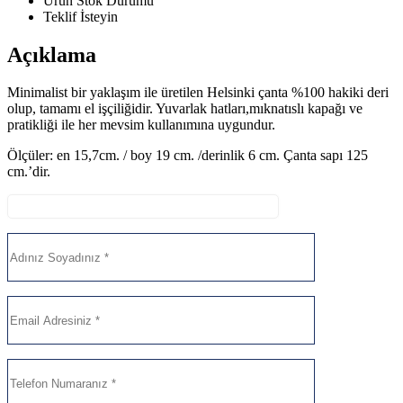
Ürün Stok Durumu
Teklif İsteyin
Açıklama
Minimalist bir yaklaşım ile üretilen Helsinki çanta %100 hakiki deri
olup, tamamı el işçiliğidir. Yuvarlak hatları,mıknatıslı kapağı ve
pratikliği ile her mevsim kullanımına uygundur.
Ölçüler: en 15,7cm. / boy 19 cm. /derinlik 6 cm. Çanta sapı 125
cm.’dir.