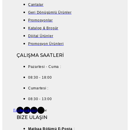
Çantalar
Geri Dönüşümlü Ürünler
Promosyonlar
Katalog & Broşür
Dijital Ürünler
Promosyon Ürünleri
ÇALIŞMA SAATLERİ
Pazartesi - Cuma :
08:30 - 18:00
Cumartesi :
08:30 - 13:00
Facebook
Instagram
Linkedin
Youtube
BİZE ULAŞIN
Matbaa Bölümü E-Posta
: