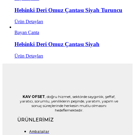
Helsinki Deri Omuz Çantası Siyah Turuncu
Ürün Detayları
Bayan Çanta
Helsinki Deri Omuz Çantası Siyah
Ürün Detayları
KAV OFSET
, doğru hizmet, sektörde saygınlık, şeffaf,
yaratıcı, sorumlu, yeniliklerin peşinde, yaratım, yapım ve
sonuç süreçlerinde herkesin mutlu olmasını
hedeflemektedir.
ÜRÜNLERİMİZ
Ambalajlar