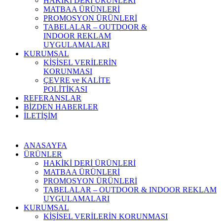
HAKİKİ DERİ ÜRÜNLERİ
MATBAA ÜRÜNLERİ
PROMOSYON ÜRÜNLERİ
TABELALAR – OUTDOOR &
INDOOR REKLAM
UYGULAMALARI
KURUMSAL
KİŞİSEL VERİLERİN
KORUNMASI
ÇEVRE ve KALİTE
POLİTİKASI
REFERANSLAR
BİZDEN HABERLER
İLETİŞİM
ANASAYFA
ÜRÜNLER
HAKİKİ DERİ ÜRÜNLERİ
MATBAA ÜRÜNLERİ
PROMOSYON ÜRÜNLERİ
TABELALAR – OUTDOOR & INDOOR REKLAM
UYGULAMALARI
KURUMSAL
KİŞİSEL VERİLERİN KORUNMASI