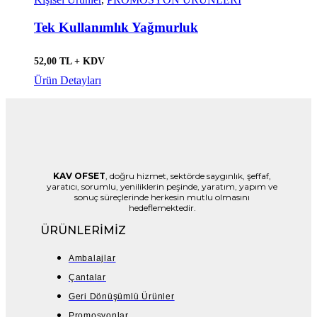
Tek Kullanımlık Yağmurluk
52,00 TL + KDV
Ürün Detayları
KAV OFSET
, doğru hizmet, sektörde saygınlık, şeffaf,
yaratıcı, sorumlu, yeniliklerin peşinde, yaratım, yapım ve
sonuç süreçlerinde herkesin mutlu olmasını
hedeflemektedir.
ÜRÜNLERİMİZ
Ambalajlar
Çantalar
Geri Dönüşümlü Ürünler
Promosyonlar