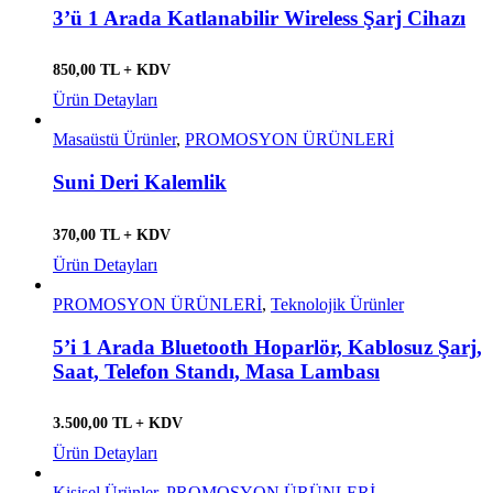
3’ü 1 Arada Katlanabilir Wireless Şarj Cihazı
850,00 TL + KDV
Ürün Detayları
Masaüstü Ürünler
,
PROMOSYON ÜRÜNLERİ
Suni Deri Kalemlik
370,00 TL + KDV
Ürün Detayları
PROMOSYON ÜRÜNLERİ
,
Teknolojik Ürünler
5’i 1 Arada Bluetooth Hoparlör, Kablosuz Şarj,
Saat, Telefon Standı, Masa Lambası
3.500,00 TL + KDV
Ürün Detayları
Kişisel Ürünler
,
PROMOSYON ÜRÜNLERİ