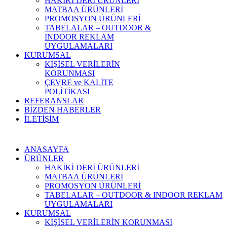
HAKİKİ DERİ ÜRÜNLERİ
MATBAA ÜRÜNLERİ
PROMOSYON ÜRÜNLERİ
TABELALAR – OUTDOOR &
INDOOR REKLAM
UYGULAMALARI
KURUMSAL
KİŞİSEL VERİLERİN
KORUNMASI
ÇEVRE ve KALİTE
POLİTİKASI
REFERANSLAR
BİZDEN HABERLER
İLETİŞİM
ANASAYFA
ÜRÜNLER
HAKİKİ DERİ ÜRÜNLERİ
MATBAA ÜRÜNLERİ
PROMOSYON ÜRÜNLERİ
TABELALAR – OUTDOOR & INDOOR REKLAM
UYGULAMALARI
KURUMSAL
KİŞİSEL VERİLERİN KORUNMASI