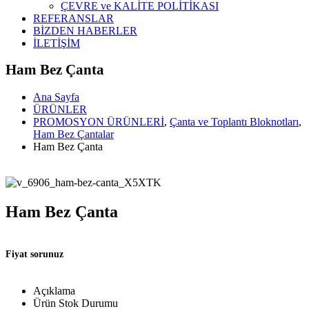
ÇEVRE ve KALİTE POLİTİKASI
REFERANSLAR
BİZDEN HABERLER
İLETİŞİM
Ham Bez Çanta
Ana Sayfa
ÜRÜNLER
PROMOSYON ÜRÜNLERİ
,
Çanta ve Toplantı Bloknotları
,
Ham Bez Çantalar
Ham Bez Çanta
Ham Bez Çanta
Fiyat sorunuz
Açıklama
Ürün Stok Durumu