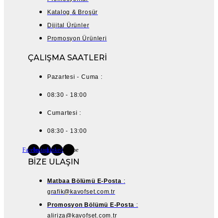
Katalog & Broşür
Dijital Ürünler
Promosyon Ürünleri
ÇALIŞMA SAATLERİ
Pazartesi - Cuma :
08:30 - 18:00
Cumartesi :
08:30 - 13:00
Facebook
Instagram
Linkedin
Youtube
BİZE ULAŞIN
Matbaa Bölümü E-Posta
:
grafik@kavofset.com.tr
Promosyon Bölümü E-Posta
:
aliriza@kavofset.com.tr