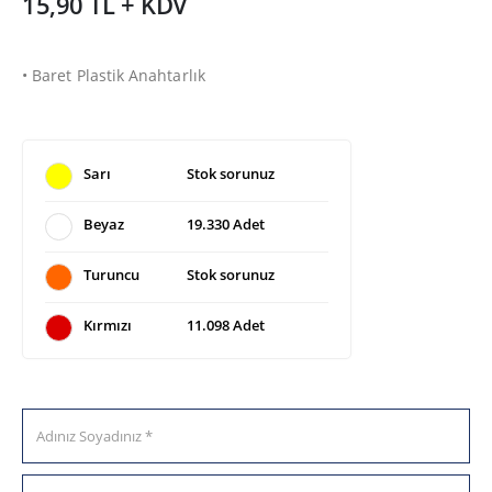
15,90 TL + KDV
• Baret Plastik Anahtarlık
Sarı
Stok sorunuz
Beyaz
19.330 Adet
Turuncu
Stok sorunuz
Kırmızı
11.098 Adet