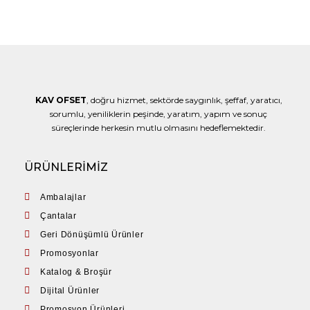
KAV OFSET
, doğru hizmet, sektörde saygınlık, şeffaf, yaratıcı,
sorumlu, yeniliklerin peşinde, yaratım, yapım ve sonuç
süreçlerinde herkesin mutlu olmasını hedeflemektedir.
ÜRÜNLERİMİZ
Ambalajlar
Çantalar
Geri Dönüşümlü Ürünler
Promosyonlar
Katalog & Broşür
Dijital Ürünler
Promosyon Ürünleri