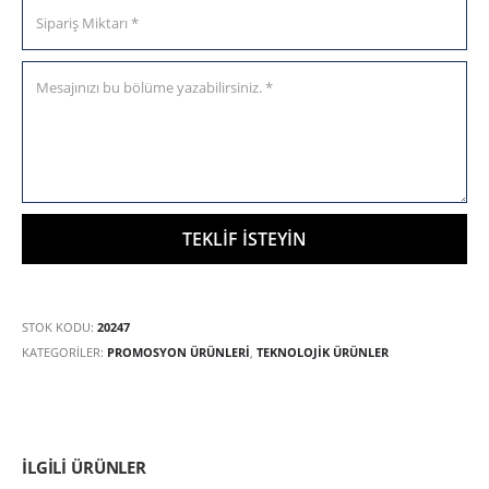
STOK KODU:
20247
KATEGORILER:
PROMOSYON ÜRÜNLERİ
,
TEKNOLOJIK ÜRÜNLER
İLGILI ÜRÜNLER