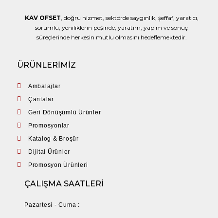
KAV OFSET
, doğru hizmet, sektörde saygınlık, şeffaf, yaratıcı,
sorumlu, yeniliklerin peşinde, yaratım, yapım ve sonuç
süreçlerinde herkesin mutlu olmasını hedeflemektedir.
ÜRÜNLERİMİZ
Ambalajlar
Çantalar
Geri Dönüşümlü Ürünler
Promosyonlar
Katalog & Broşür
Dijital Ürünler
Promosyon Ürünleri
ÇALIŞMA SAATLERİ
Pazartesi - Cuma :