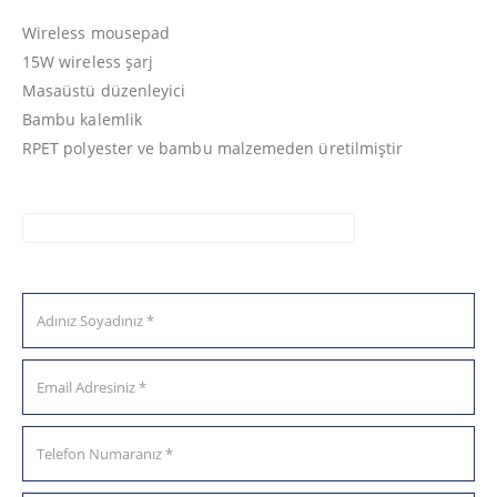
Wireless mousepad
15W wireless şarj
Masaüstü düzenleyici
Bambu kalemlik
RPET polyester ve bambu malzemeden üretilmiştir