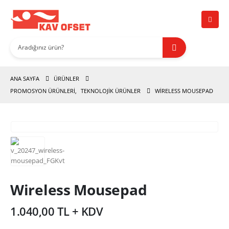
ANA SAYFA
ÜRÜNLER
PROMOSYON ÜRÜNLERİ
,
TEKNOLOJIK ÜRÜNLER
WIRELESS MOUSEPAD
Wireless Mousepad
1.040,00 TL + KDV