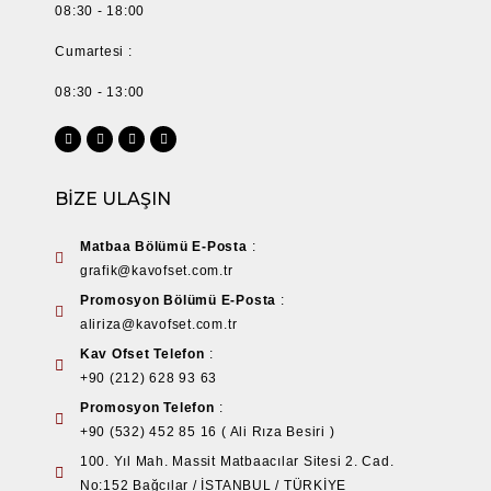
08:30 - 18:00
Cumartesi :
08:30 - 13:00
BİZE ULAŞIN
Matbaa Bölümü E-Posta
:
grafik@kavofset.com.tr
Promosyon Bölümü E-Posta
:
aliriza@kavofset.com.tr
Kav Ofset Telefon
:
+90 (212) 628 93 63
Promosyon Telefon
:
+90 (532) 452 85 16 ( Ali Rıza Besiri )
100. Yıl Mah. Massit Matbaacılar Sitesi 2. Cad.
No:152 Bağcılar / İSTANBUL / TÜRKİYE