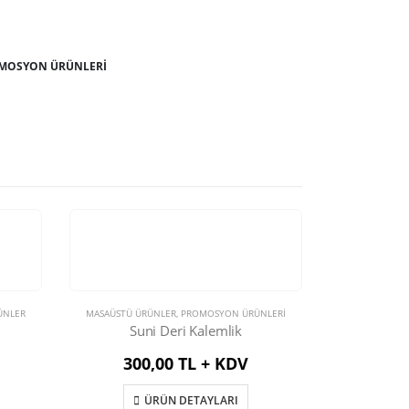
MOSYON ÜRÜNLERİ
ÜNLER
MASAÜSTÜ ÜRÜNLER
,
PROMOSYON ÜRÜNLERİ
Suni Deri Kalemlik
300,00 TL + KDV
ÜRÜN DETAYLARI