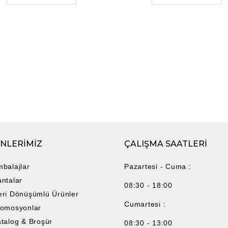
NLERİMİZ
ÇALIŞMA SAATLERİ
balajlar
Pazartesi - Cuma :
ntalar
08:30 - 18:00
ri Dönüşümlü Ürünler
Cumartesi :
romosyonlar
talog & Broşür
08:30 - 13:00