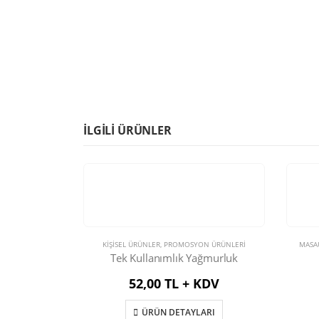
İLGILI ÜRÜNLER
KIŞISEL ÜRÜNLER
,
PROMOSYON ÜRÜNLERİ
MASA
Tek Kullanımlık Yağmurluk
52,00 TL + KDV
ÜRÜN DETAYLARI