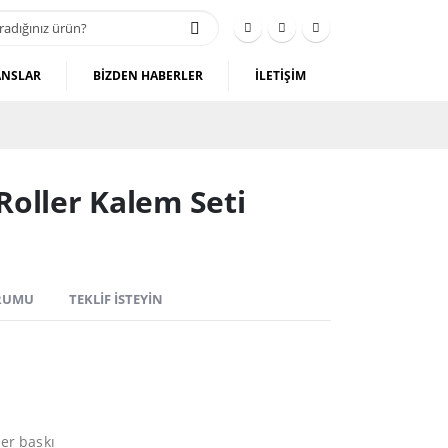
ANSLAR
BİZDEN HABERLER
İLETİŞİM
oller Kalem Seti
RUMU
TEKLIF İSTEYIN
er baskı