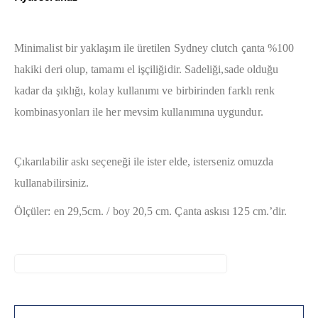
Minimalist bir yaklaşım ile üretilen Sydney clutch çanta %100
hakiki deri olup, tamamı el işçiliğidir. Sadeliği,sade olduğu
kadar da şıklığı, kolay kullanımı ve birbirinden farklı renk
kombinasyonları ile her mevsim kullanımına uygundur.
Çıkarılabilir askı seçeneği ile ister elde, isterseniz omuzda
kullanabilirsiniz.
Ölçüler: en 29,5cm. / boy 20,5 cm. Çanta askısı 125 cm.’dir.