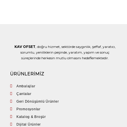
KAV OFSET
, doğru hizmet, sektörde saygınlık, şeffaf, yaratıcı,
sorumlu, yeniliklerin peşinde, yaratım, yapım ve sonuç
süreçlerinde herkesin mutlu olmasını hedeflemektedir.
ÜRÜNLERİMİZ
Ambalajlar
Çantalar
Geri Dönüşümlü Ürünler
Promosyonlar
Katalog & Broşür
Dijital Ürünler