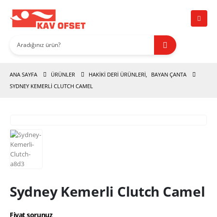
ANA SAYFA
ÜRÜNLER
HAKİKİ DERİ ÜRÜNLERİ
,
BAYAN ÇANTA
SYDNEY KEMERLI CLUTCH CAMEL
Sydney Kemerli Clutch Camel
Fiyat sorunuz