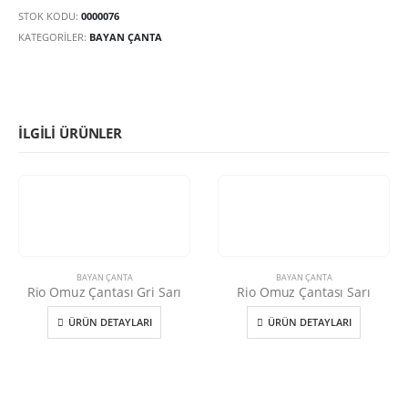
STOK KODU:
0000076
KATEGORILER:
BAYAN ÇANTA
İLGILI ÜRÜNLER
BAYAN ÇANTA
BAYAN ÇANTA
Rio Omuz Çantası Gri Sarı
Rio Omuz Çantası Sarı
ÜRÜN DETAYLARI
ÜRÜN DETAYLARI