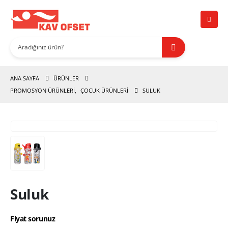
ANA SAYFA
ÜRÜNLER
PROMOSYON ÜRÜNLERİ
,
ÇOCUK ÜRÜNLERI
SULUK
Suluk
Fiyat sorunuz