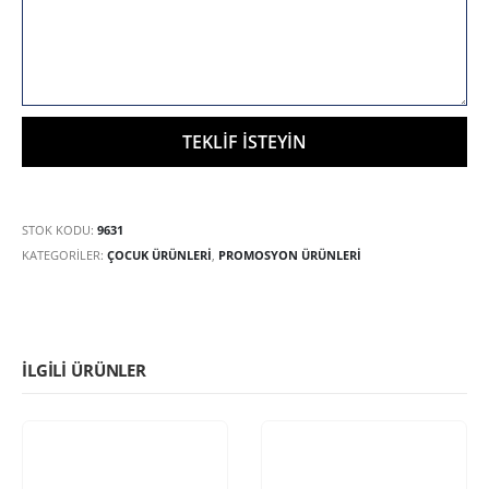
STOK KODU:
9631
KATEGORILER:
ÇOCUK ÜRÜNLERI
,
PROMOSYON ÜRÜNLERİ
İLGILI ÜRÜNLER