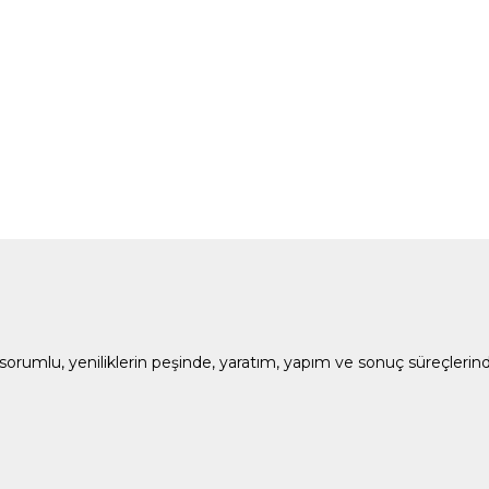
cı, sorumlu, yeniliklerin peşinde, yaratım, yapım ve sonuç süreçle