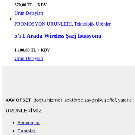
370,00 TL + KDV
Ürün Detayları
PROMOSYON ÜRÜNLERİ
,
Teknolojik Ürünler
5’i 1 Arada Wireless Şarj İstasyonu
1.100,00 TL + KDV
Ürün Detayları
KAV OFSET
, doğru hizmet, sektörde saygınlık, şeffaf, yaratı
ÜRÜNLERİMİZ
Ambalajlar
Çantalar