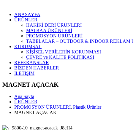
ANASAYFA
ÜRÜNLER
HAKİKİ DERİ ÜRÜNLERİ
MATBAA ÜRÜNLERİ
PROMOSYON ÜRÜNLERİ
TABELALAR – OUTDOOR & INDOOR REKLAM
KURUMSAL
KİŞİSEL VERİLERİN KORUNMASI
ÇEVRE ve KALİTE POLİTİKASI
REFERANSLAR
BİZDEN HABERLER
İLETİŞİM
MAGNET AÇACAK
Ana Sayfa
ÜRÜNLER
PROMOSYON ÜRÜNLERİ
,
Plastik Ürünler
MAGNET AÇACAK