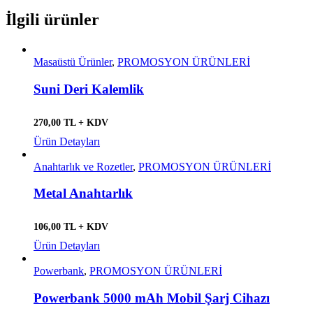
İlgili ürünler
Masaüstü Ürünler
,
PROMOSYON ÜRÜNLERİ
Suni Deri Kalemlik
270,00 TL + KDV
Ürün Detayları
Anahtarlık ve Rozetler
,
PROMOSYON ÜRÜNLERİ
Metal Anahtarlık
106,00 TL + KDV
Ürün Detayları
Powerbank
,
PROMOSYON ÜRÜNLERİ
Powerbank 5000 mAh Mobil Şarj Cihazı