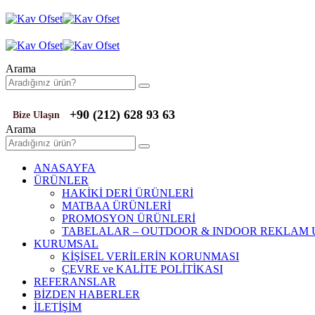
Arama
+90 (212) 628 93 63
Bize Ulaşın
Arama
ANASAYFA
ÜRÜNLER
HAKİKİ DERİ ÜRÜNLERİ
MATBAA ÜRÜNLERİ
PROMOSYON ÜRÜNLERİ
TABELALAR – OUTDOOR & INDOOR REKLAM
KURUMSAL
KİŞİSEL VERİLERİN KORUNMASI
ÇEVRE ve KALİTE POLİTİKASI
REFERANSLAR
BİZDEN HABERLER
İLETİŞİM