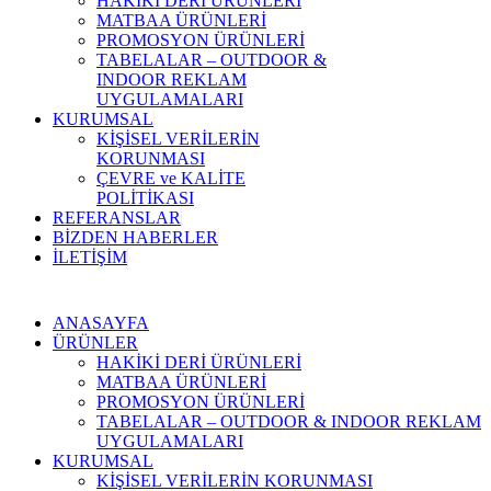
HAKİKİ DERİ ÜRÜNLERİ
MATBAA ÜRÜNLERİ
PROMOSYON ÜRÜNLERİ
TABELALAR – OUTDOOR &
INDOOR REKLAM
UYGULAMALARI
KURUMSAL
KİŞİSEL VERİLERİN
KORUNMASI
ÇEVRE ve KALİTE
POLİTİKASI
REFERANSLAR
BİZDEN HABERLER
İLETİŞİM
ANASAYFA
ÜRÜNLER
HAKİKİ DERİ ÜRÜNLERİ
MATBAA ÜRÜNLERİ
PROMOSYON ÜRÜNLERİ
TABELALAR – OUTDOOR & INDOOR REKLAM
UYGULAMALARI
KURUMSAL
KİŞİSEL VERİLERİN KORUNMASI