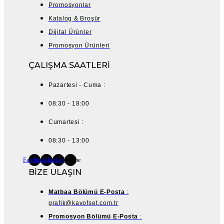
Promosyonlar
Katalog & Broşür
Dijital Ürünler
Promosyon Ürünleri
ÇALIŞMA SAATLERİ
Pazartesi - Cuma :
08:30 - 18:00
Cumartesi :
08:30 - 13:00
Facebook
Instagram
Linkedin
Youtube
BİZE ULAŞIN
Matbaa Bölümü E-Posta
:
grafik@kavofset.com.tr
Promosyon Bölümü E-Posta
: