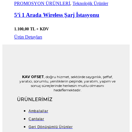
PROMOSYON ÜRÜNLERİ
,
Teknolojik Ürünler
5’i 1 Arada Wireless Şarj İstasyonu
1.100,00 TL + KDV
Ürün Detayları
KAV OFSET
, doğru hizmet, sektörde saygınlık, şeffaf,
yaratıcı, sorumlu, yeniliklerin peşinde, yaratım, yapım ve
sonuç süreçlerinde herkesin mutlu olmasını
hedeflemektedir.
ÜRÜNLERİMİZ
Ambalajlar
Çantalar
Geri Dönüşümlü Ürünler