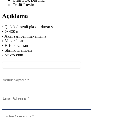
Ürün Stok Durumu
Teklif İsteyin
Açıklama
• Çatlak desenli plastik duvar saati
• Ø 400 mm
• Akar saniyeli mekanizma
• Mineral cam
• Bristol kadran
• Shrink iç ambalaj
• Mikro kutu