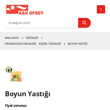
ANA SAYFA
ÜRÜNLER
PROMOSYON ÜRÜNLERİ
,
KIŞISEL ÜRÜNLER
BOYUN YASTIĞI
Boyun Yastığı
Fiyat sorunuz