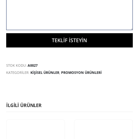
STOK KODU:
A0027
KATEGORILER:
KIŞISEL ÜRÜNLER
,
PROMOSYON ÜRÜNLERİ
İLGILI ÜRÜNLER