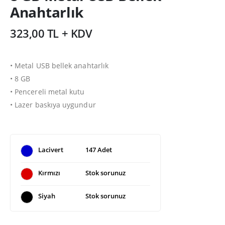
Anahtarlık
323,00 TL + KDV
• Metal USB bellek anahtarlık
• 8 GB
• Pencereli metal kutu
• Lazer baskıya uygundur
Lacivert
147 Adet
Kırmızı
Stok sorunuz
Siyah
Stok sorunuz