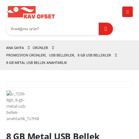
ANA SAYFA
ÜRÜNLER
PROMOSYON ÜRÜNLERİ
,
USB BELLEKLER
,
8 GB USB BELLEKLER
8 GB METAL USB BELLEK ANAHTARLIK
8 GB Metal USB Bellek